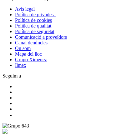
Avís legal
Política de privadesa
Política de cookies
Política de qualitat
Política de seguretat
Comunicació a proveïdors
Canal denúncies
On som
Mapa del lloc
Grupo Ximenez
Ilmex
Seguim a