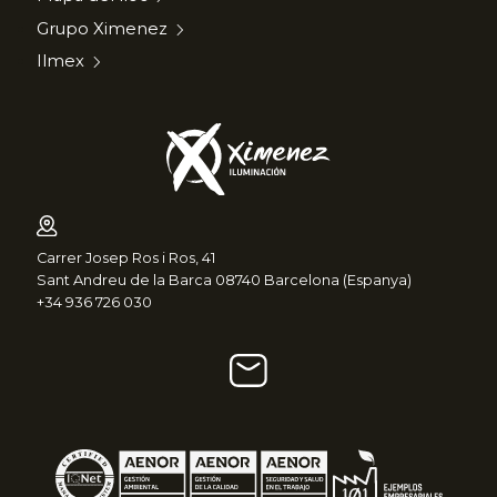
Grupo Ximenez
Ilmex
Carrer Josep Ros i Ros, 41
Sant Andreu de la Barca 08740 Barcelona (Espanya)
+34 936 726 030