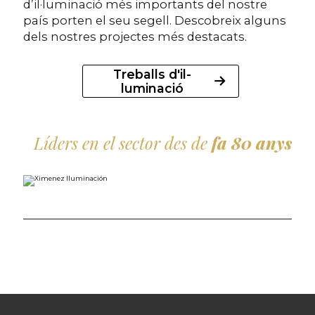
d’il·luminació més importants del nostre
país porten el seu segell. Descobreix alguns
dels nostres projectes més destacats.
Treballs d'il-
luminació
Líders en el sector des de
fa 80 anys