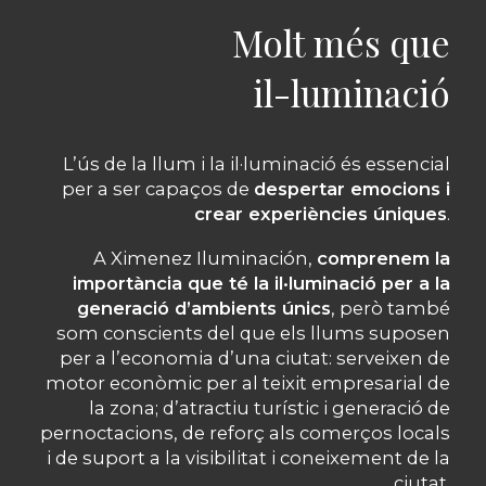
Molt més que
il-luminació
L’ús de la llum i la il·luminació és essencial
per a ser capaços de
despertar emocions i
crear experiències úniques
.
A Ximenez Iluminación,
comprenem la
importància que té la il·luminació per a la
generació d’ambients únics
, però també
som conscients del que els llums suposen
per a l’economia d’una ciutat: serveixen de
motor econòmic per al teixit empresarial de
la zona; d’atractiu turístic i generació de
pernoctacions, de reforç als comerços locals
i de suport a la visibilitat i coneixement de la
ciutat.