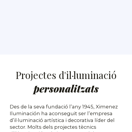
Projectes d'il·luminació
personalitzats
Des de la seva fundació l’any 1945, Ximenez
Iluminación ha aconseguit ser l’empresa
d’il·luminació artística i decorativa líder del
sector. Molts dels projectes tècnics