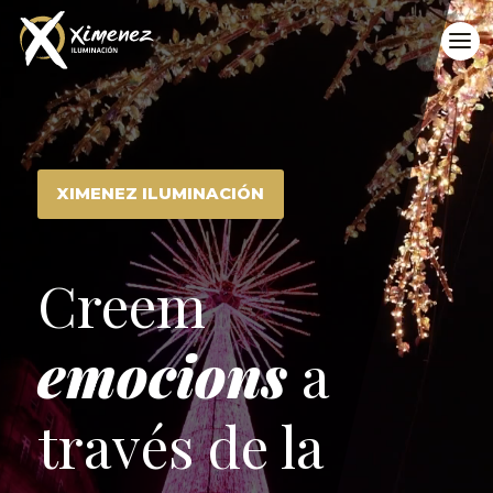
XIMENEZ ILUMINACIÓN
Creem
emocions
a
través de la