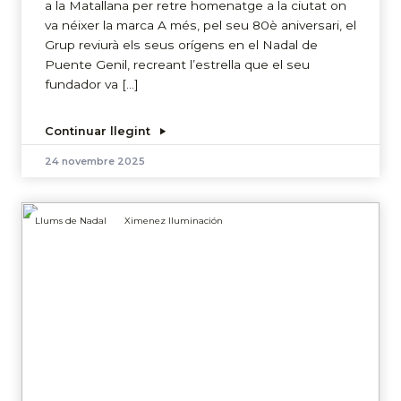
a la Matallana per retre homenatge a la ciutat on
va néixer la marca A més, pel seu 80è aniversari, el
Grup reviurà els seus orígens en el Nadal de
Puente Genil, recreant l’estrella que el seu
fundador va […]
Continuar llegint
24 novembre 2025
Llums de Nadal
Ximenez Iluminación