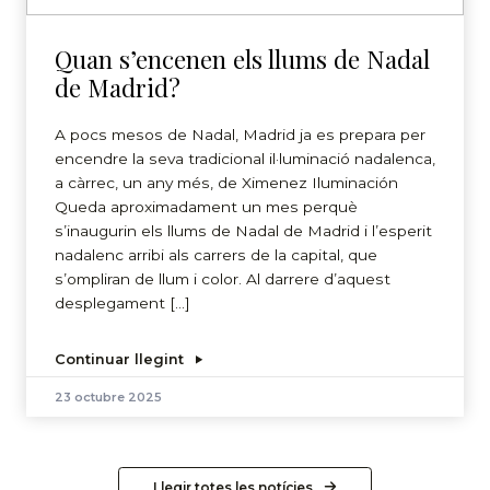
Quan s’encenen els llums de Nadal
de Madrid?
A pocs mesos de Nadal, Madrid ja es prepara per
encendre la seva tradicional il·luminació nadalenca,
a càrrec, un any més, de Ximenez Iluminación
Queda aproximadament un mes perquè
s’inaugurin els llums de Nadal de Madrid i l’esperit
nadalenc arribi als carrers de la capital, que
s’ompliran de llum i color. Al darrere d’aquest
desplegament […]
Continuar llegint
23 octubre 2025
Llegir totes les notícies