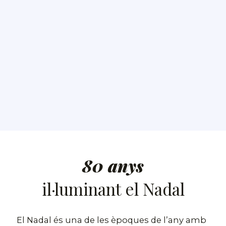
80 anys
il·luminant el Nadal
El Nadal és una de les èpoques de l’any amb