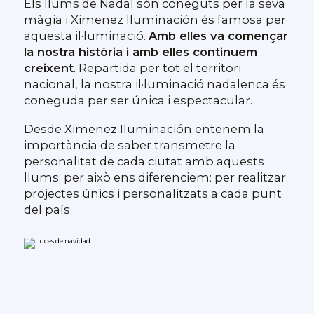
Els llums de Nadal són coneguts per la seva
màgia i Ximenez Iluminación és famosa per
aquesta il·luminació.
Amb elles va començar
la nostra història i amb elles continuem
creixent
. Repartida per tot el territori
nacional, la nostra il·luminació nadalenca és
coneguda per ser única i espectacular.
Desde Ximenez Iluminación entenem la
importància de saber transmetre la
personalitat de cada ciutat amb aquests
llums; per això ens diferenciem: per realitzar
projectes únics i personalitzats a cada punt
del país.