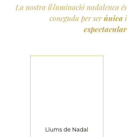
La nostra il·luminació nadalenca és
coneguda per ser
única
i
espectacular
Llums de Nadal