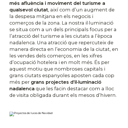
més afluència i moviment del turisme a
qualsevol ciutat
, així com d’un augment de
la despesa mitjana en els negocis i
comerços de la zona. La nostra il·luminació
se situa com a un dels principals focus per a
l’atracció del turisme a les ciutats a l’època
nadalenca. Una atracció que repercuteix de
manera directa en l’economia de la ciutat, en
les vendes dels comerços, en les xifres
d’ocupació hotelera i en molt més. És per
aquest motiu que nombroses capitals i
grans ciutats espanyoles aposten cada cop
més per
grans projectes d’il·luminació
nadalenca
que les facin destacar com a lloc
de visita obligada durant els mesos d’hivern.