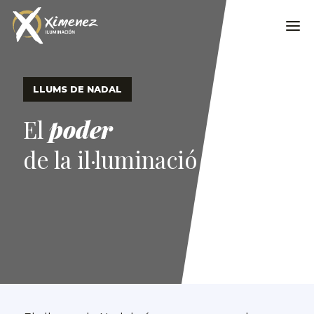
LLUMS DE NADAL
El
poder
de la il·luminació