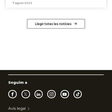
7 agost 2023
Llegir totes les notícies
Seguim a
Avís legal