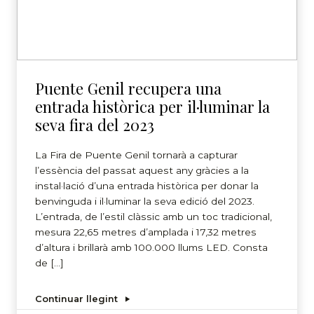
Puente Genil recupera una
entrada històrica per il·luminar la
seva fira del 2023
La Fira de Puente Genil tornarà a capturar
l’essència del passat aquest any gràcies a la
instal·lació d’una entrada històrica per donar la
benvinguda i il·luminar la seva edició del 2023.
L’entrada, de l’estil clàssic amb un toc tradicional,
mesura 22,65 metres d’amplada i 17,32 metres
d’altura i brillarà amb 100.000 llums LED. Consta
de […]
Continuar llegint