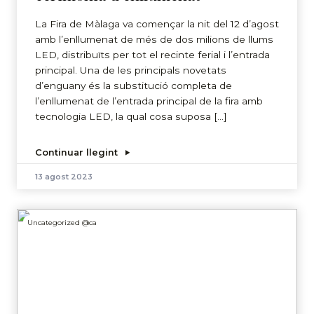
La Fira de Màlaga va començar la nit del 12 d’agost
amb l’enllumenat de més de dos milions de llums
LED, distribuïts per tot el recinte ferial i l’entrada
principal. Una de les principals novetats
d’enguany és la substitució completa de
l’enllumenat de l’entrada principal de la fira amb
tecnologia LED, la qual cosa suposa […]
Continuar llegint
13 agost 2023
Uncategorized @ca