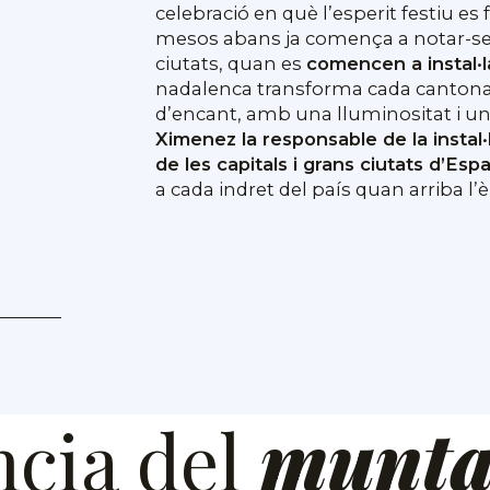
celebració en què l’esperit festiu es 
mesos abans ja comença a notar-se 
ciutats, quan es
comencen a instal·l
nadalenca transforma cada cantonad
d’encant, amb una lluminositat i una
Ximenez la responsable de la instal·
de les capitals i grans ciutats d’Esp
a cada indret del país quan arriba l
cia del
munta