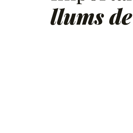
llums d