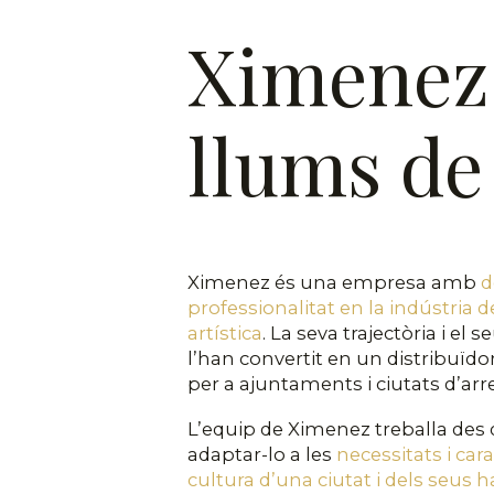
Ximenez:
llums de
Ximenez és una empresa amb
d
professionalitat en la indústria de
artística
. La seva trajectòria i e
l’han convertit en un distribuïd
per a ajuntaments i ciutats d’ar
L’equip de Ximenez treballa des d
adaptar-lo a les
necessitats i car
cultura d’una ciutat i dels seus 