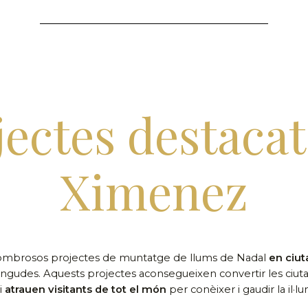
jectes destacat
Ximenez
ombrosos projectes de muntatge de llums de Nadal
en ciut
vingudes. Aquests projectes aconsegueixen convertir les ciuta
i
atrauen visitants de tot el món
per conèixer i gaudir la il·l