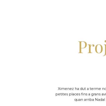
Pro
Ximenez ha dut a terme n
petites places fins a grans a
quan arriba Nadal 