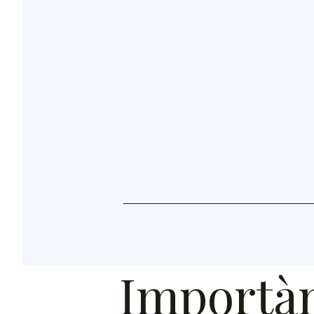
Importàn