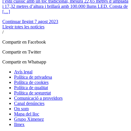
l’estil clàssic amb un toc tradicional, mesura 22,65 metres d’amplada
i 17,32 metres d’altura i brillarà amb 100.000 llums LED. Consta de
[…]
Continuar llegint
7 agost 2023
Llegir totes les notícies
/
Compartir en Facebook
Compartir en Twitter
Compartir en Whatsapp
Avís legal
Política de privadesa
Política de cookies
Política de qualitat
Política de seguretat
Comunicació a proveïdors
Canal denúncies
On som
Mapa del lloc
Grupo Ximenez
Ilmex