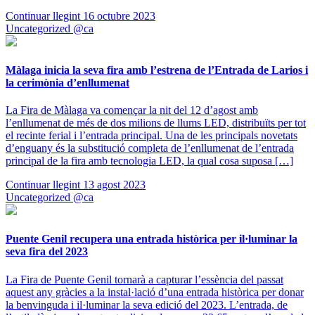
Continuar llegint
16 octubre 2023
Uncategorized @ca
Màlaga inicia la seva fira amb l’estrena de l’Entrada de Larios i
la cerimònia d’enllumenat
La Fira de Màlaga va començar la nit del 12 d’agost amb
l’enllumenat de més de dos milions de llums LED, distribuïts per tot
el recinte ferial i l’entrada principal. Una de les principals novetats
d’enguany és la substitució completa de l’enllumenat de l’entrada
principal de la fira amb tecnologia LED, la qual cosa suposa […]
Continuar llegint
13 agost 2023
Uncategorized @ca
Puente Genil recupera una entrada històrica per il·luminar la
seva fira del 2023
La Fira de Puente Genil tornarà a capturar l’essència del passat
aquest any gràcies a la instal·lació d’una entrada històrica per donar
la benvinguda i il·luminar la seva edició del 2023. L’entrada, de