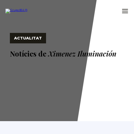
ACTUALITAT
Notícies de
Ximenez Iluminación