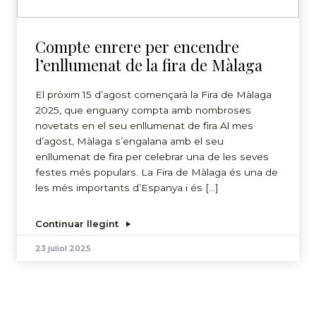
Compte enrere per encendre
l’enllumenat de la fira de Màlaga
El pròxim 15 d’agost començarà la Fira de Màlaga
2025, que enguany compta amb nombroses
novetats en el seu enllumenat de fira Al mes
d’agost, Màlaga s’engalana amb el seu
enllumenat de fira per celebrar una de les seves
festes més populars. La Fira de Màlaga és una de
les més importants d’Espanya i és […]
Continuar llegint
23 juliol 2025