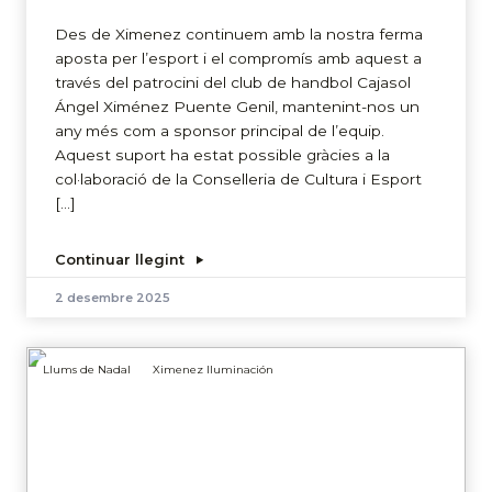
Des de Ximenez continuem amb la nostra ferma
aposta per l’esport i el compromís amb aquest a
través del patrocini del club de handbol Cajasol
Ángel Ximénez Puente Genil, mantenint-nos un
any més com a sponsor principal de l’equip.
Aquest suport ha estat possible gràcies a la
col·laboració de la Conselleria de Cultura i Esport
[…]
Continuar llegint
2 desembre 2025
Llums de Nadal
Ximenez Iluminación