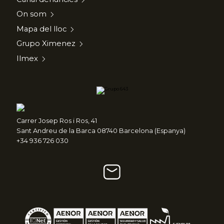
On som
Mapa del lloc
Grupo Ximenez
Ilmex
Carrer Josep Ros i Ros, 41
Sant Andreu de la Barca 08740 Barcelona (Espanya)
+34 936 726 030